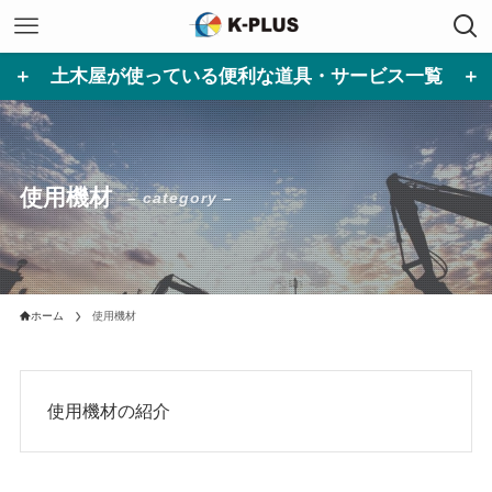
＋ 土木屋が使っている便利な道具・サービス一覧 ＋
使用機材
– category –
ホーム
使用機材
使用機材の紹介