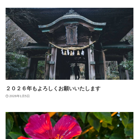
２０２６年もよろしくお願いいたします
2026年1月5日