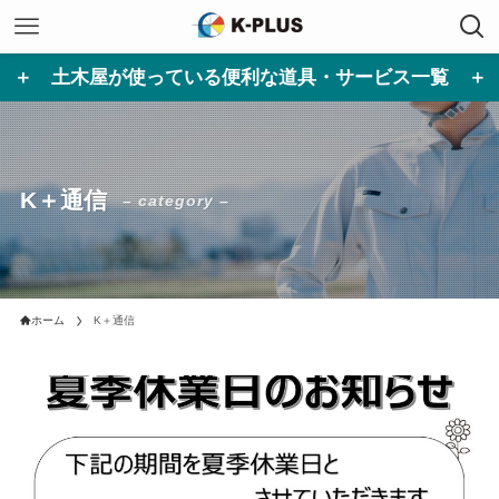
＋ 土木屋が使っている便利な道具・サービス一覧 ＋
K＋通信
– category –
ホーム
K＋通信